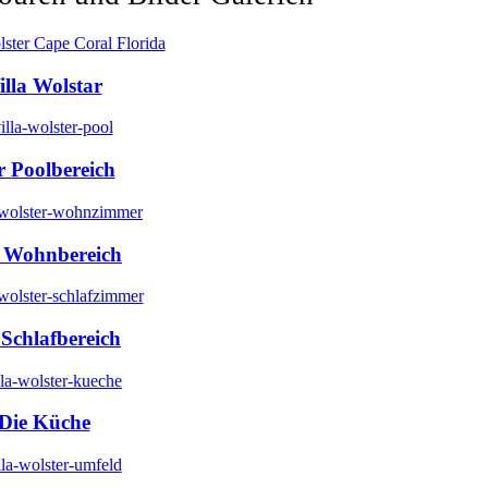
illa Wolstar
r Poolbereich
 Wohnbereich
 Schlafbereich
Die Küche