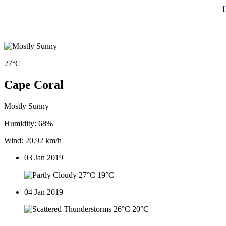
27°C
Cape Coral
Mostly Sunny
Humidity: 68%
Wind: 20.92 km/h
03 Jan 2019
27°C
19°C
04 Jan 2019
26°C
20°C