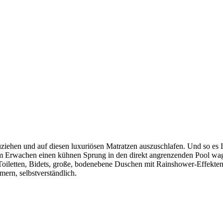
ckzuziehen und auf diesen luxuriösen Matratzen auszuschlafen. Und so es 
em Erwachen einen kühnen Sprung in den direkt angrenzenden Pool wa
oiletten, Bidets, große, bodenebene Duschen mit Rainshower-Effekten
ern, selbstverständlich.