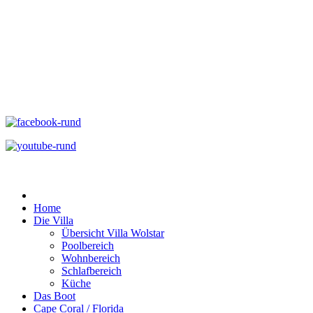
Home
Die Villa
Übersicht Villa Wolstar
Poolbereich
Wohnbereich
Schlafbereich
Küche
Das Boot
Cape Coral / Florida