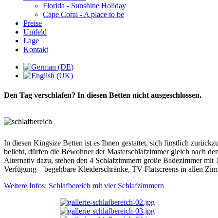
Florida - Sunshine Holiday
Cape Coral - A place to be
Preise
Umfeld
Lage
Kontakt
Den Tag verschlafen? In diesen Betten nicht ausgeschlossen.
In diesen Kingsize Betten ist es Ihnen gestattet, sich fürstlich zurü
beliebt, dürfen die Bewohner der Masterschlafzimmer gleich nach d
Alternativ dazu, stehen den 4 Schlafzimmern große Badezimmer mit T
Verfügung – begehbare Kleiderschränke, TV-Flatscreens in allen Zimm
Weitere Infos: Schlafbereich mit vier Schlafzimmern