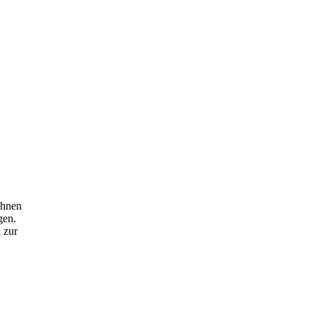
Ihnen
gen.
 zur