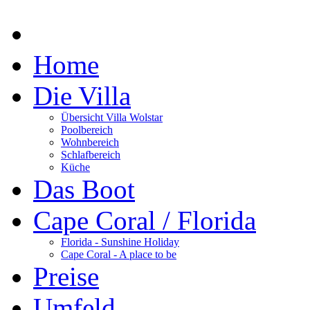
Home
Die Villa
Übersicht Villa Wolstar
Poolbereich
Wohnbereich
Schlafbereich
Küche
Das Boot
Cape Coral / Florida
Florida - Sunshine Holiday
Cape Coral - A place to be
Preise
Umfeld