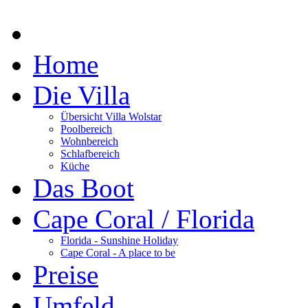
Home
Die Villa
Übersicht Villa Wolstar
Poolbereich
Wohnbereich
Schlafbereich
Küche
Das Boot
Cape Coral / Florida
Florida - Sunshine Holiday
Cape Coral - A place to be
Preise
Umfeld