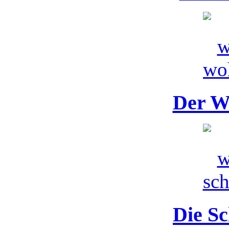
Der W
Die Sc