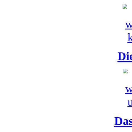
Di
Das