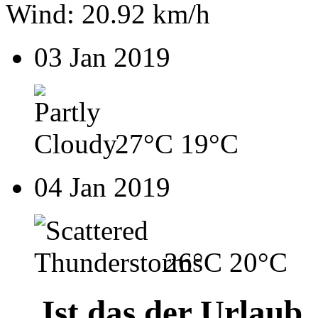
Wind: 20.92 km/h
03 Jan 2019
27°C
19°C
04 Jan 2019
26°C
20°C
Ist das der Urlaub,