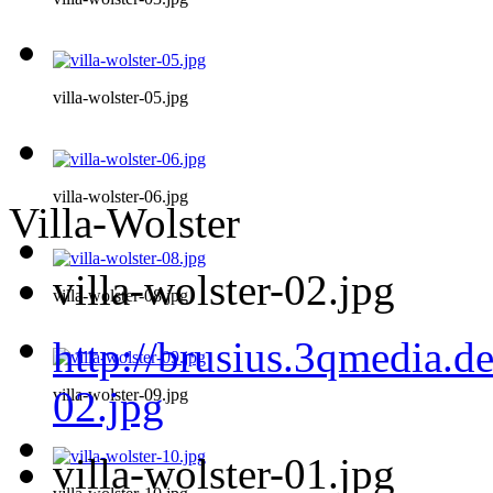
villa-wolster-05.jpg
villa-wolster-06.jpg
Villa-Wolster
villa-wolster-02.jpg
villa-wolster-08.jpg
http://brusius.3qmedia.de
02.jpg
villa-wolster-09.jpg
villa-wolster-01.jpg