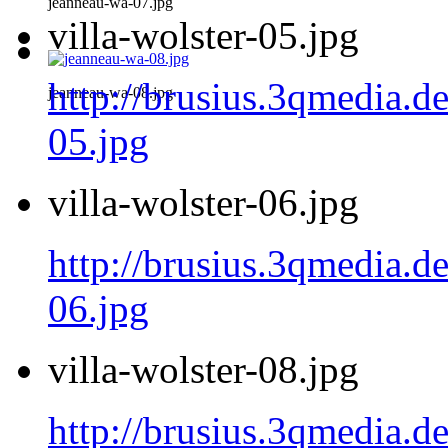
jeanneau-wa-07.jpg
villa-wolster-05.jpg
http://brusius.3qmedia.de
jeanneau-wa-08.jpg
05.jpg
villa-wolster-06.jpg
http://brusius.3qmedia.de
06.jpg
villa-wolster-08.jpg
http://brusius.3qmedia.de