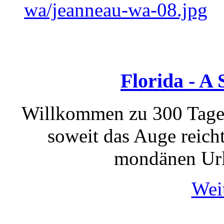
wa/jeanneau-wa-08.jpg
Florida - A
Willkommen zu 300 Tage
soweit das Auge reicht
mondänen Url
Weit