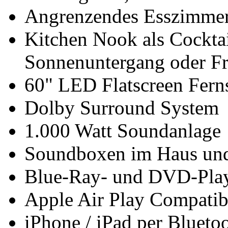
Angrenzendes Esszimmer 
Kitchen Nook als Cocktai
Sonnenuntergang oder Fr
60" LED Flatscreen Fer
Dolby Surround System
1.000 Watt Soundanlage
Soundboxen im Haus und
Blue-Ray- und DVD-Pla
Apple Air Play Compatibi
iPhone / iPad per Blueto