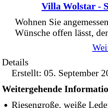
Villa Wolstar -
Wohnen Sie angemessen,
Wünsche offen lässt, den
Weit
Details
Erstellt: 05. September 
Weitergehende Informat
Riesengroße, weiße Lede